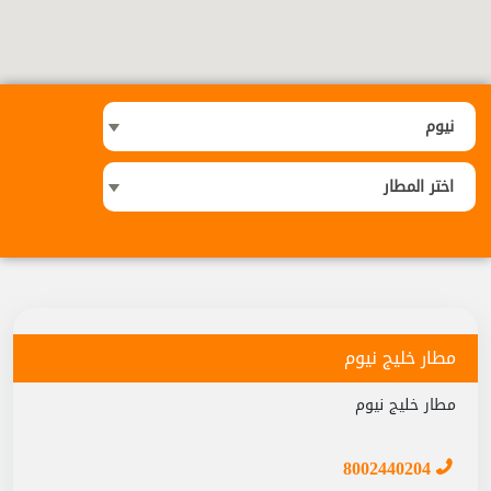
مطار خليج نيوم
مطار خليج نيوم
8002440204