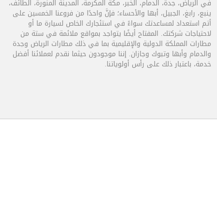
في الرياض، جدة، الدمام، الخبر، مكة المكرمة، المدينة المنورة، الطائف،
ينبع، رابغ، الجبيل، أبها والأحساء؛ فإنَّ واحدًا من فروعنا الخمسين على
أتم استعداد لمساعدتك سواءً في استئجارك الخاص لسيارة ما أو
لاحتياجات شركتك. المفتاح أيضًا يتواجد بمواقع ملائمة في ستة من
مطارات المملكة الدولية والإقليمية بما في ذلك مطارات الرياض وجدة
والدمام وأبها وتبوك وجازان. إننا موجودون حيثما نقدم لعملائنا أفضل
خدمة، باعتبار ذلك على رأس أولوياتنا.