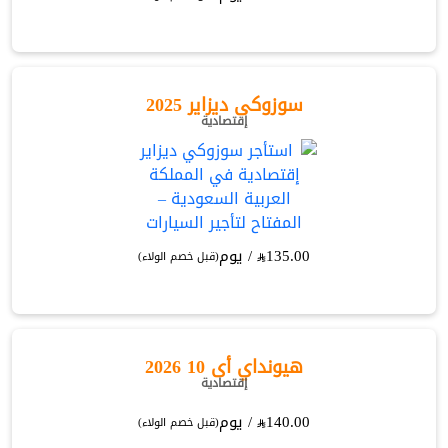
سوزوكى ديزاير 2025
إقتصادية
135.00
/ يوم
(قبل خصم الولاء)
هيونداي أى 10 2026
إقتصادية
140.00
/ يوم
(قبل خصم الولاء)