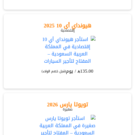
هيونداي أى 10 2025
إقتصادية
135.00
/ يوم
(قبل خصم الولاء)
تويوتا يارس 2026
صغيرة