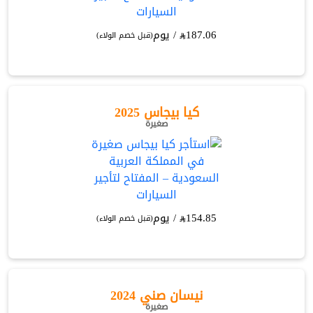
187.06
/ يوم
(قبل خصم الولاء)
كيا بيجاس 2025
صغيرة
154.85
/ يوم
(قبل خصم الولاء)
نيسان صني 2024
صغيرة