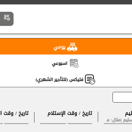
إ
يومي
اسبوعي
فليكس (للتأجير الشهري)
يم
تاريخ / وقت الإستلام
تاريخ / وقت ا