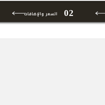
02
السعر والإضافات