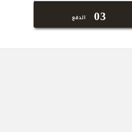
03
الدفع