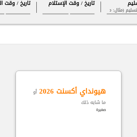
ليم
تاريخ / وقت الإستلام
تاريخ / وقت ا
هيونداي أكسنت 2026
أو
ما شابه ذلك
صغيرة