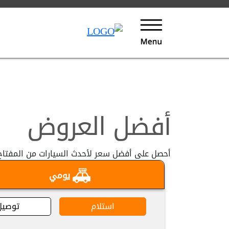
برنامج الولاء و المكافآت المفاتيح
أفضل العروض
أحصل على أفضل سعر لأحدث السيارات من المفتاح
يومي
استلام
توصيل