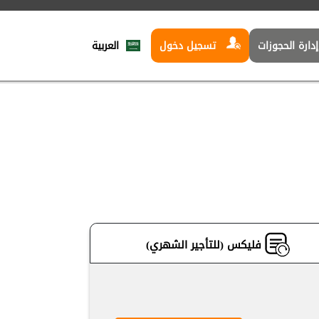
العربية‏
دارة الحجوزات
تسجيل دخول
فليكس (للتأجير الشهري)