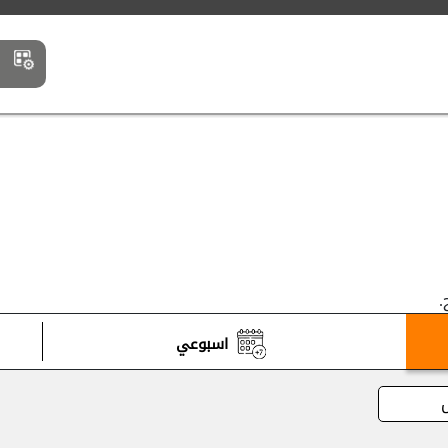
إ
.
اسبوعي